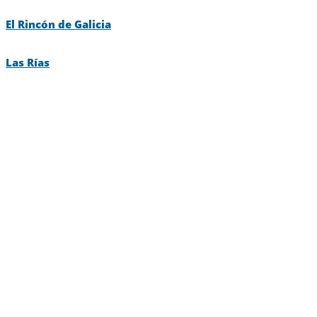
El Rincón de Galicia
Las Rías