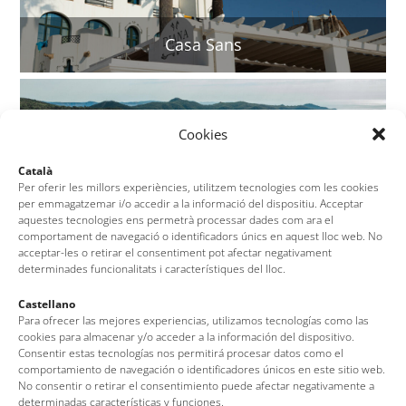
Casa Sans
Cookies
Català
Per oferir les millors experiències, utilitzem tecnologies com les cookies
per emmagatzemar i/o accedir a la informació del dispositiu. Acceptar
aquestes tecnologies ens permetrà processar dades com ara el
comportament de navegació o identificadors únics en aquest lloc web. No
acceptar-les o retirar el consentiment pot afectar negativament
determinades funcionalitats i característiques del lloc.
Santuario de Sant Grau
Castellano
Para ofrecer las mejores experiencias, utilizamos tecnologías como las
cookies para almacenar y/o acceder a la información del dispositivo.
Consentir estas tecnologías nos permitirá procesar datos como el
comportamiento de navegación o identificadores únicos en este sitio web.
No consentir o retirar el consentimiento puede afectar negativamente a
determinadas características y funciones.