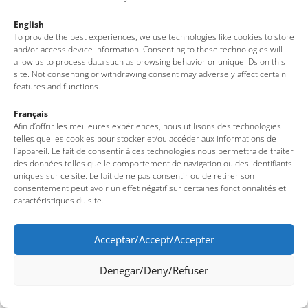
English
To provide the best experiences, we use technologies like cookies to store
and/or access device information. Consenting to these technologies will
allow us to process data such as browsing behavior or unique IDs on this
site. Not consenting or withdrawing consent may adversely affect certain
features and functions.
Tossa, villa marinera
Français
Afin d’offrir les meilleures expériences, nous utilisons des technologies
telles que les cookies pour stocker et/ou accéder aux informations de
l’appareil. Le fait de consentir à ces technologies nous permettra de traiter
des données telles que le comportement de navigation ou des identifiants
uniques sur ce site. Le fait de ne pas consentir ou de retirer son
Tossa a través del tiempo
consentement peut avoir un effet négatif sur certaines fonctionnalités et
caractéristiques du site.
Arte y cultura
Fiestas, tradiciones y leyendas
Acceptar/Accept/Accepter
Denegar/Deny/Refuser