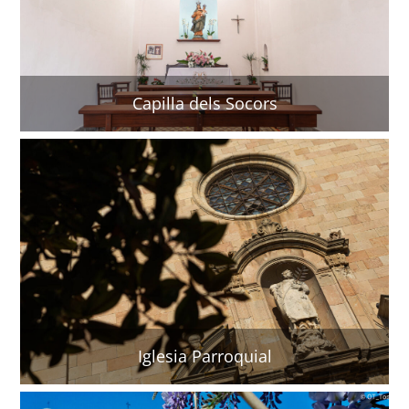
Capilla dels Socors
Iglesia Parroquial