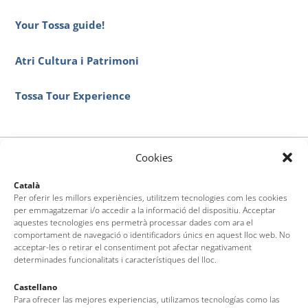
Your Tossa guide!
Atri Cultura i Patrimoni
Tossa Tour Experience
Cookies
Català
Per oferir les millors experiències, utilitzem tecnologies com les cookies
per emmagatzemar i/o accedir a la informació del dispositiu. Acceptar
aquestes tecnologies ens permetrà processar dades com ara el
comportament de navegació o identificadors únics en aquest lloc web. No
acceptar-les o retirar el consentiment pot afectar negativament
determinades funcionalitats i característiques del lloc.
Castellano
Para ofrecer las mejores experiencias, utilizamos tecnologías como las