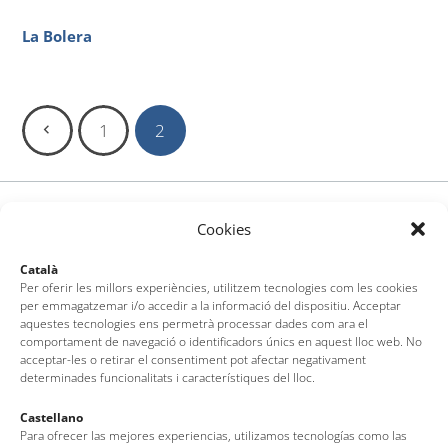
La Bolera
1
2
Cookies
Català
Per oferir les millors experiències, utilitzem tecnologies com les cookies
per emmagatzemar i/o accedir a la informació del dispositiu. Acceptar
aquestes tecnologies ens permetrà processar dades com ara el
comportament de navegació o identificadors únics en aquest lloc web. No
acceptar-les o retirar el consentiment pot afectar negativament
determinades funcionalitats i característiques del lloc.
Castellano
Para ofrecer las mejores experiencias, utilizamos tecnologías como las