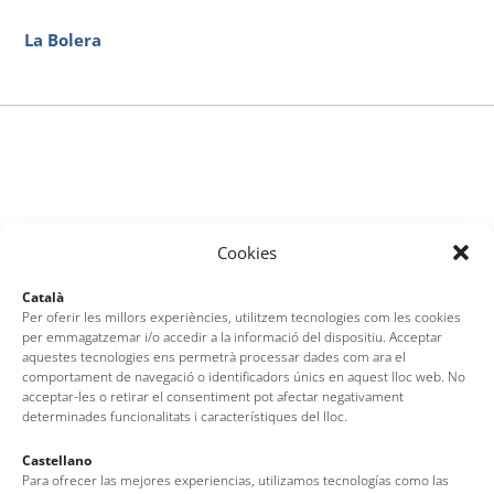
La Bolera
Cookies
Català
Per oferir les millors experiències, utilitzem tecnologies com les cookies
per emmagatzemar i/o accedir a la informació del dispositiu. Acceptar
aquestes tecnologies ens permetrà processar dades com ara el
comportament de navegació o identificadors únics en aquest lloc web. No
acceptar-les o retirar el consentiment pot afectar negativament
determinades funcionalitats i característiques del lloc.
Castellano
Para ofrecer las mejores experiencias, utilizamos tecnologías como las