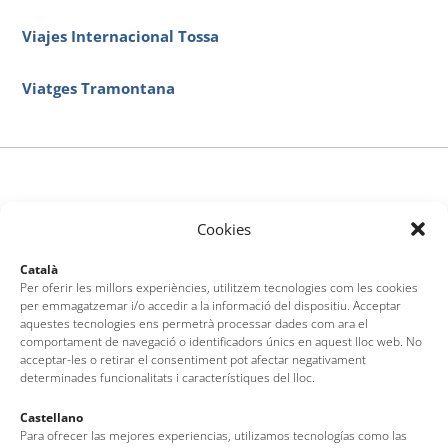
Viajes Internacional Tossa
Viatges Tramontana
Cookies
Català
Per oferir les millors experiències, utilitzem tecnologies com les cookies
per emmagatzemar i/o accedir a la informació del dispositiu. Acceptar
aquestes tecnologies ens permetrà processar dades com ara el
comportament de navegació o identificadors únics en aquest lloc web. No
acceptar-les o retirar el consentiment pot afectar negativament
determinades funcionalitats i característiques del lloc.
Castellano
Para ofrecer las mejores experiencias, utilizamos tecnologías como las