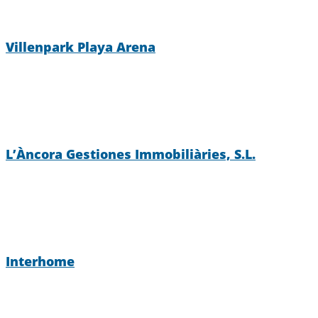
Villenpark Playa Arena
L’Àncora Gestiones Immobiliàries, S.L.
Interhome