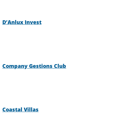
D’Anlux Invest
Company Gestions Club
Coastal Villas