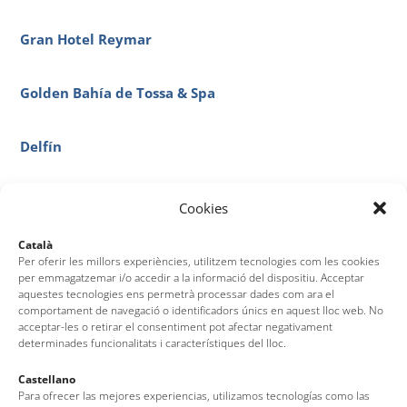
Gran Hotel Reymar
Golden Bahía de Tossa & Spa
Delfín
Cookies
Català
Per oferir les millors experiències, utilitzem tecnologies com les cookies
per emmagatzemar i/o accedir a la informació del dispositiu. Acceptar
aquestes tecnologies ens permetrà processar dades com ara el
comportament de navegació o identificadors únics en aquest lloc web. No
acceptar-les o retirar el consentiment pot afectar negativament
determinades funcionalitats i característiques del lloc.
Castellano
Para ofrecer las mejores experiencias, utilizamos tecnologías como las