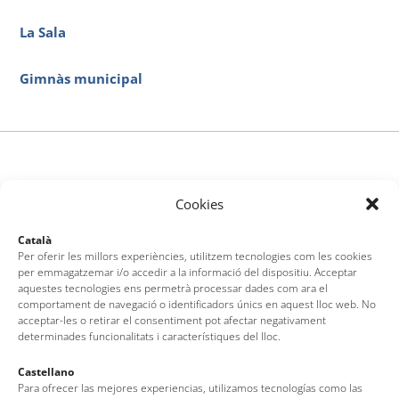
La Sala
Gimnàs municipal
Cookies
Català
Per oferir les millors experiències, utilitzem tecnologies com les cookies
per emmagatzemar i/o accedir a la informació del dispositiu. Acceptar
aquestes tecnologies ens permetrà processar dades com ara el
comportament de navegació o identificadors únics en aquest lloc web. No
acceptar-les o retirar el consentiment pot afectar negativament
determinades funcionalitats i característiques del lloc.
Castellano
Para ofrecer las mejores experiencias, utilizamos tecnologías como las