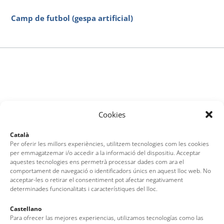
Camp de futbol (gespa artificial)
Cookies
Català
Per oferir les millors experiències, utilitzem tecnologies com les cookies
per emmagatzemar i/o accedir a la informació del dispositiu. Acceptar
aquestes tecnologies ens permetrà processar dades com ara el
comportament de navegació o identificadors únics en aquest lloc web. No
acceptar-les o retirar el consentiment pot afectar negativament
determinades funcionalitats i característiques del lloc.
Castellano
Para ofrecer las mejores experiencias, utilizamos tecnologías como las