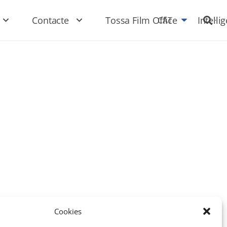
Contacte
Tossa Film Office
Intel·li
CAT
Cookies